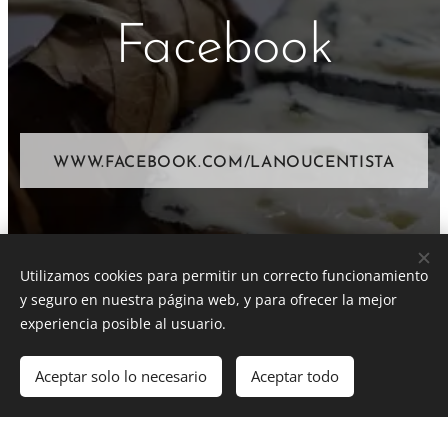
Facebook
WWW.FACEBOOK.COM/LANOUCENTISTA
Instagram
Utilizamos cookies para permitir un correcto funcionamiento
y seguro en nuestra página web, y para ofrecer la mejor
experiencia posible al usuario.
Aceptar solo lo necesario
Aceptar todo
WWW.INSTAGRAM.COM/LANOUCENTIST
Comenzar
¡Crea tu página web gratis!
A