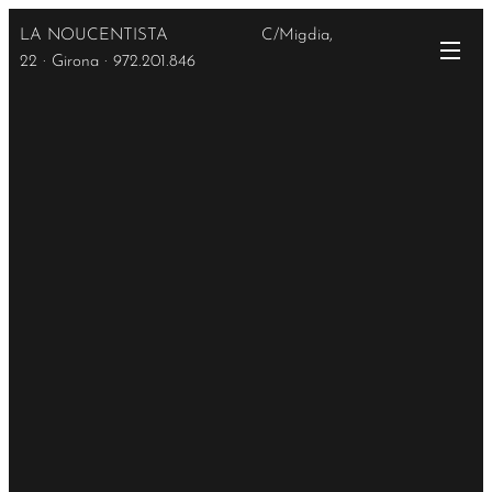
LA NOUCENTISTA C/Migdia,
22 · Girona · 972.201.846