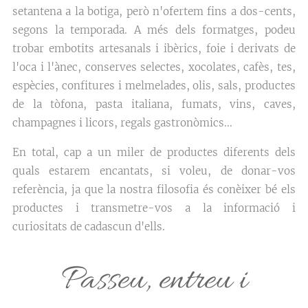
setantena a la botiga, però n'ofertem fins a dos-cents,
segons la temporada. A més dels formatges, podeu
trobar embotits artesanals i ibèrics, foie i derivats de
l'oca i l'ànec, conserves selectes, xocolates, cafès, tes,
espècies, confitures i melmelades, olis, sals, productes
de la tòfona, pasta italiana, fumats, vins, caves,
champagnes i licors, regals gastronòmics...
En total, cap a un miler de productes diferents dels
quals estarem encantats, si voleu, de donar-vos
referència, ja que la nostra filosofia és conèixer bé els
productes i transmetre-vos a la informació i
curiositats de cadascun d'ells.
Passeu, entreu i