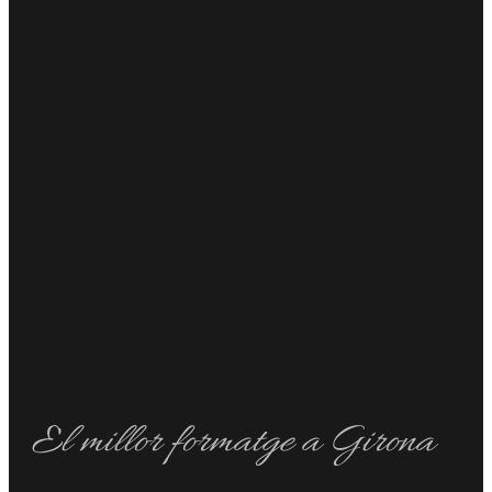
El millor formatge a Girona