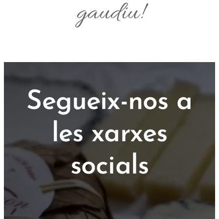
gaudiu!
Segueix-nos a
les xarxes
socials